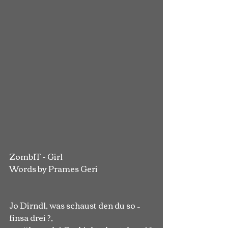
ZombIT - Girl 
Words by Prames Geri 
Jo Dirndl, was schaust den du so – 
finsa drei ?,