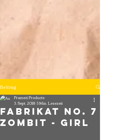
Beitrag
Pramsti Products
3. Sept. 2018
3 Min. Lesezeit
Fabrikat no. 7
ZombIT - GIrl